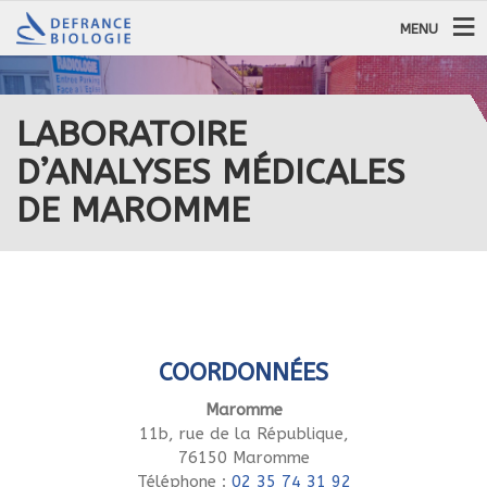
MENU
LABORATOIRE
D’ANALYSES MÉDICALES
DE MAROMME
COORDONNÉES
Maromme
11b, rue de la République,
76150 Maromme
Téléphone :
02 35 74 31 92