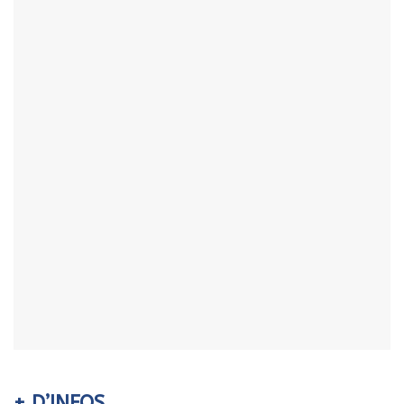
+ D’INFOS